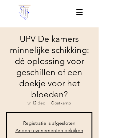
UPV De kamers
minnelijke schikking:
dé oplossing voor
geschillen of een
doekje voor het
bloeden?
vr 12 dec
  |  
Oostkamp
Registratie is afgesloten
Andere evenementen bekijken