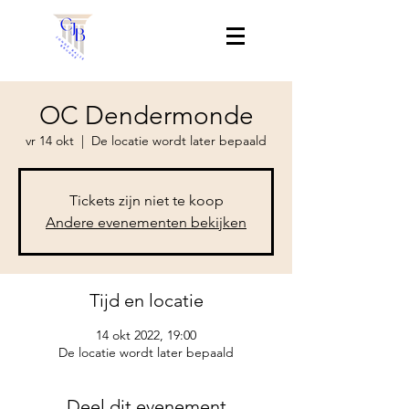
OC Dendermonde
vr 14 okt
  |  
De locatie wordt later bepaald
Tickets zijn niet te koop
Andere evenementen bekijken
Tijd en locatie
14 okt 2022, 19:00
De locatie wordt later bepaald
Deel dit evenement