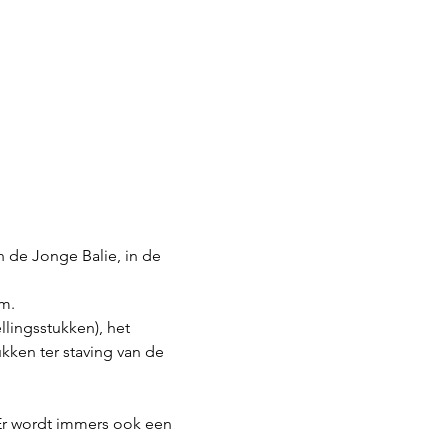
 de Jonge Balie, in de 
m.
lingsstukken), het 
kken ter staving van de 
Er wordt immers ook een 