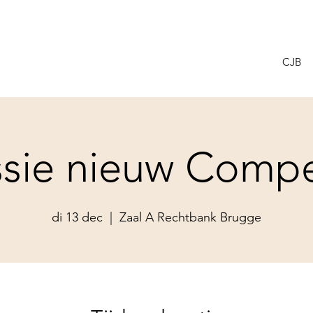
CJB
ssie nieuw Com
di 13 dec
  |  
Zaal A Rechtbank Brugge