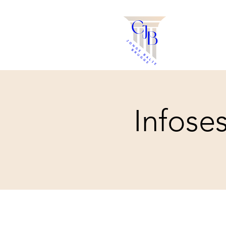
Infose