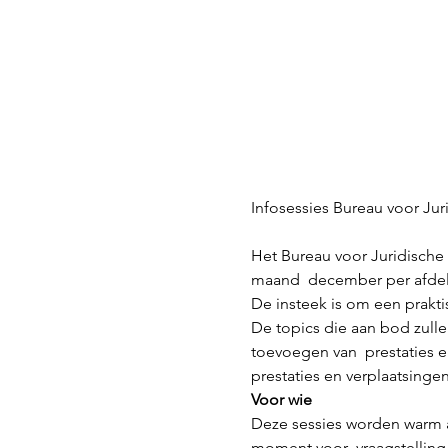
Het Bureau voor Juridische 
maand  december per afdeli
De insteek is om een prakt
De topics die aan bod zulle
toevoegen van  prestaties e
prestaties en verplaatsingen
Voor wie
Deze sessies worden warm a
moment voor  vraagstelling