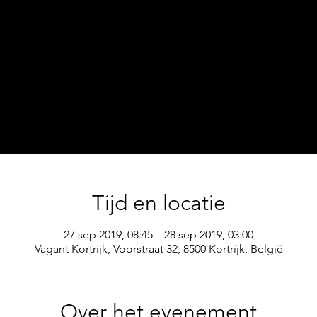
Tijd en locatie
27 sep 2019, 08:45 – 28 sep 2019, 03:00
Vagant Kortrijk, Voorstraat 32, 8500 Kortrijk, België
Over het evenement