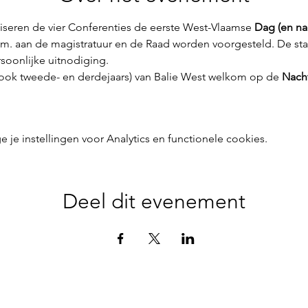
iseren de vier Conferenties de eerste West-Vlaamse 
Dag (en nac
m. aan de magistratuur en de Raad worden voorgesteld. De stag
soonlijke uitnodiging. 
 (ook tweede- en derdejaars) van Balie West welkom op de 
Nacht
e instellingen voor Analytics en functionele cookies.
Deel dit evenement