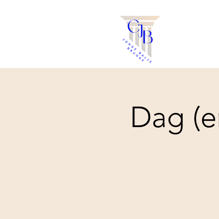
Dag (e