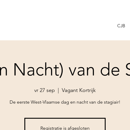
CJB
n Nacht) van de S
vr 27 sep
  |  
Vagant Kortrijk
De eerste West-Vlaamse dag en nacht van de stagiair!
Registratie is afgesloten