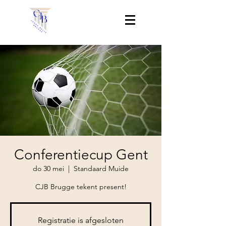
Conferentiecup Gent
do 30 mei
  |  
Standaard Muide
CJB Brugge tekent present!
Registratie is afgesloten