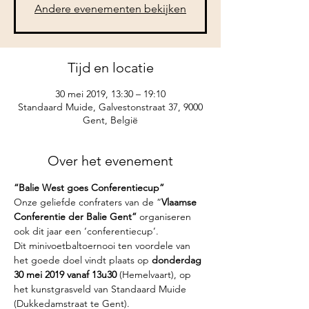
Andere evenementen bekijken
Tijd en locatie
30 mei 2019, 13:30 – 19:10
Standaard Muide, Galvestonstraat 37, 9000
Gent, België
Over het evenement
“Balie West goes Conferentiecup” 
Onze geliefde confraters van de “
Vlaamse 
Conferentie der Balie Gent”
 organiseren 
ook dit jaar een ‘conferentiecup’.
Dit minivoetbaltoernooi ten voordele van 
het goede doel vindt plaats op 
donderdag 
30 mei 2019 vanaf 13u30
 (Hemelvaart), op 
het kunstgrasveld van Standaard Muide 
(Dukkedamstraat te Gent). 