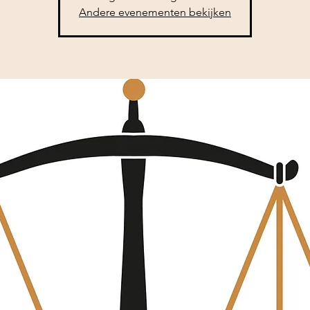
Andere evenementen bekijken