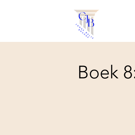
Boek 8