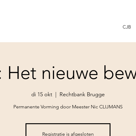
CJB
: Het nieuwe bewi
di 15 okt
  |  
Rechtbank Brugge
Permanente Vorming door Meester Nic CLIJMANS
Registratie is afgesloten